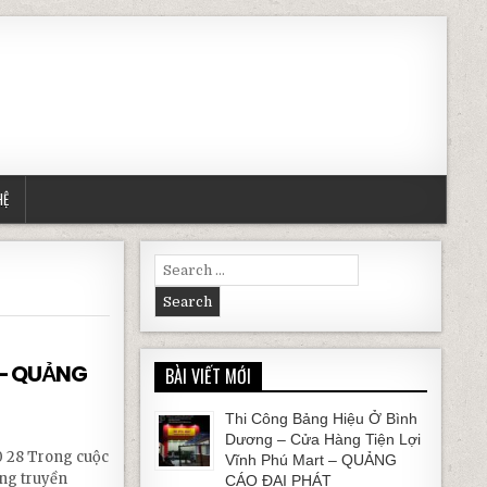
HỆ
Search for:
 – QUẢNG
BÀI VIẾT MỚI
Thi Công Bảng Hiệu Ở Bình
Dương – Cửa Hàng Tiện Lợi
0 28 Trong cuộc
Vĩnh Phú Mart – QUẢNG
ing truyền
CÁO ĐẠI PHÁT