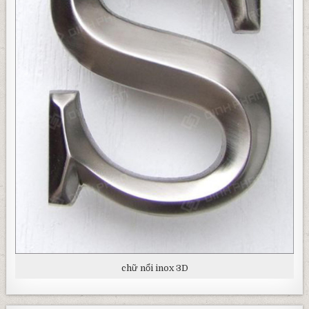
chữ nổi inox 3D