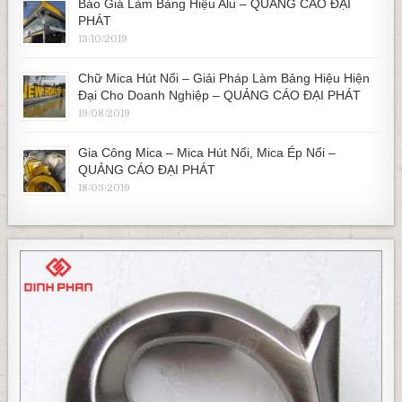
Báo Giá Làm Bảng Hiệu Alu – QUẢNG CÁO ĐẠI
PHÁT
13/10/2019
Chữ Mica Hút Nổi – Giải Pháp Làm Bảng Hiệu Hiện
Đại Cho Doanh Nghiệp – QUẢNG CÁO ĐẠI PHÁT
19/08/2019
Gia Công Mica – Mica Hút Nổi, Mica Ép Nổi –
QUẢNG CÁO ĐẠI PHÁT
18/03/2019