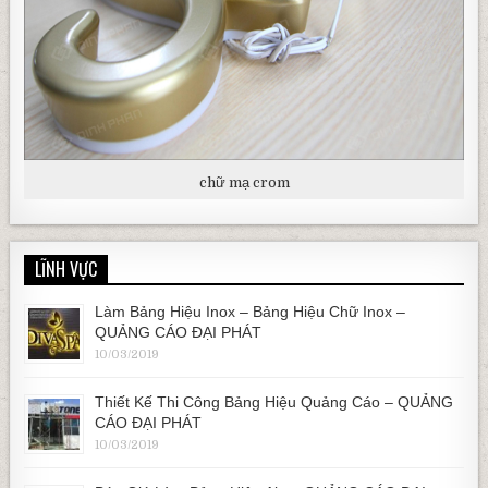
chữ mạ crom
LĨNH VỰC
Làm Bảng Hiệu Inox – Bảng Hiệu Chữ Inox –
QUẢNG CÁO ĐẠI PHÁT
10/03/2019
Thiết Kế Thi Công Bảng Hiệu Quảng Cáo – QUẢNG
CÁO ĐẠI PHÁT
10/03/2019