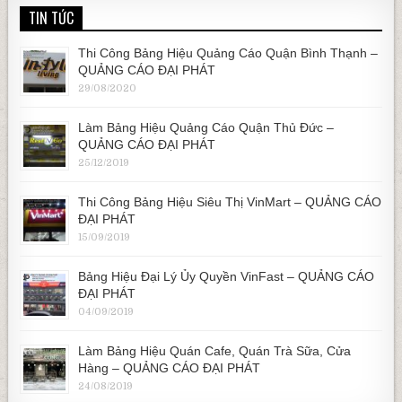
TIN TỨC
Thi Công Bảng Hiệu Quảng Cáo Quận Bình Thạnh –
QUẢNG CÁO ĐẠI PHÁT
29/08/2020
Làm Bảng Hiệu Quảng Cáo Quận Thủ Đức –
QUẢNG CÁO ĐẠI PHÁT
25/12/2019
Thi Công Bảng Hiệu Siêu Thị VinMart – QUẢNG CÁO
ĐẠI PHÁT
15/09/2019
Bảng Hiệu Đại Lý Ủy Quyền VinFast – QUẢNG CÁO
ĐẠI PHÁT
04/09/2019
Làm Bảng Hiệu Quán Cafe, Quán Trà Sữa, Cửa
Hàng – QUẢNG CÁO ĐẠI PHÁT
24/08/2019