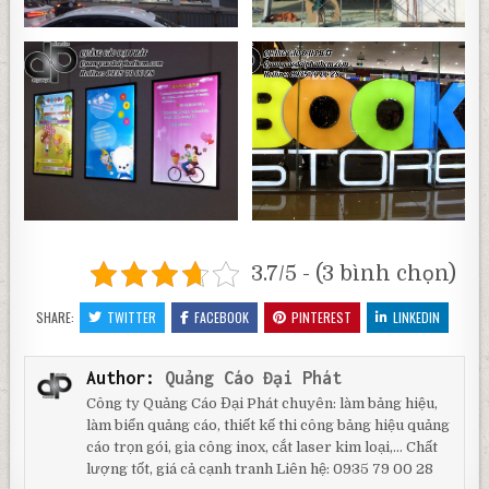
3.7/5 - (3 bình chọn)
SHARE:
TWITTER
FACEBOOK
PINTEREST
LINKEDIN
Author:
Quảng Cáo Đại Phát
Công ty Quảng Cáo Đại Phát chuyên: làm bảng hiệu,
làm biển quảng cáo, thiết kế thi công bảng hiệu quảng
cáo trọn gói, gia công inox, cắt laser kim loại,... Chất
lượng tốt, giá cả cạnh tranh Liên hệ: 0935 79 00 28