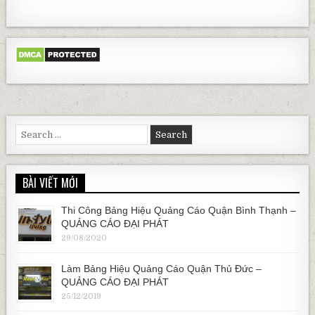
Search for:
BÀI VIẾT MỚI
Thi Công Bảng Hiệu Quảng Cáo Quận Bình Thạnh –
QUẢNG CÁO ĐẠI PHÁT
29/08/2020
Làm Bảng Hiệu Quảng Cáo Quận Thủ Đức –
QUẢNG CÁO ĐẠI PHÁT
25/12/2019