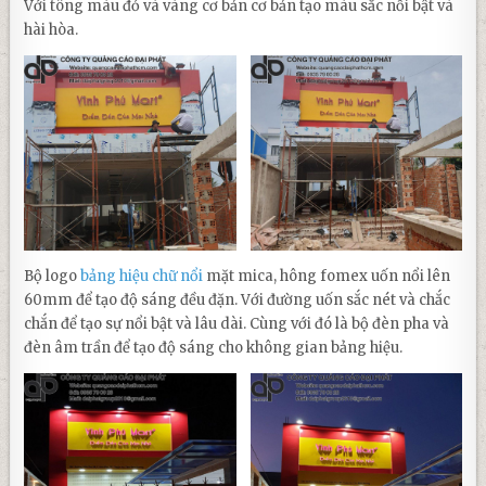
Với tông màu đỏ và vàng cơ bản cơ bản tạo màu sắc nổi bật và
hài hòa.
Bộ logo
bảng hiệu chữ nổi
mặt mica, hông fomex uốn nổi lên
60mm để tạo độ sáng đều đặn. Với đường uốn sắc nét và chắc
chắn để tạo sự nổi bật và lâu dài. Cùng với đó là bộ đèn pha và
đèn âm trần để tạo độ sáng cho không gian bảng hiệu.